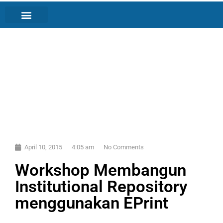
April 10, 2015
4:05 am
No Comments
Workshop Membangun
Institutional Repository
menggunakan EPrint