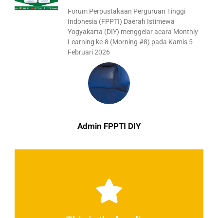
Forum Perpustakaan Perguruan Tinggi
Indonesia (FPPTI) Daerah Istimewa
Yogyakarta (DIY) menggelar acara Monthly
Learning ke-8 (Morning #8) pada Kamis 5
Februari 2026
Admin FPPTI DIY
Click Here
elit dolor