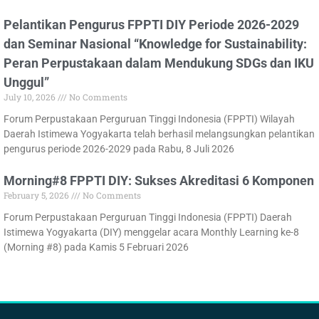
Pelantikan Pengurus FPPTI DIY Periode 2026-2029
dan Seminar Nasional “Knowledge for Sustainability:
Peran Perpustakaan dalam Mendukung SDGs dan IKU
Unggul”
July 10, 2026
No Comments
Forum Perpustakaan Perguruan Tinggi Indonesia (FPPTI) Wilayah
Daerah Istimewa Yogyakarta telah berhasil melangsungkan pelantikan
pengurus periode 2026-2029 pada Rabu, 8 Juli 2026
Morning#8 FPPTI DIY: Sukses Akreditasi 6 Komponen
February 5, 2026
No Comments
Forum Perpustakaan Perguruan Tinggi Indonesia (FPPTI) Daerah
Istimewa Yogyakarta (DIY) menggelar acara Monthly Learning ke-8
(Morning #8) pada Kamis 5 Februari 2026