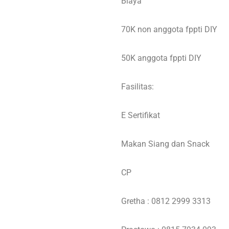
Biaya
70K non anggota fppti DIY
50K anggota fppti DIY
Fasilitas:
E Sertifikat
Makan Siang dan Snack
CP
Gretha : 0812 2999 3313