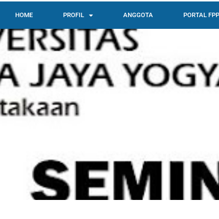
HOME
PROFIL
ANGGOTA
PORTAL FPP