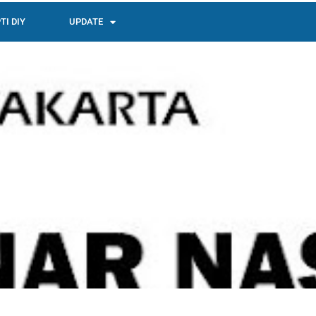
TI DIY
UPDATE