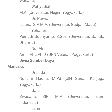
Wacana)
Wahyudiati,
M.A. (Universitas Negeri Yogyakarta)
Dr. Purwani
Istiana, SIP, M.A. (Universitas Gadjah Mada)
Yohanes
Pemadi Supriyanto, S.Sos. (Universitas Sanata
Dharma)
Nur Ali
Amri, MT., Ph.D (UPN Veteran Yogyakarta)
Divisi Sumber Daya
Manusia:
Dra. Ida
Nur’aini Hadna, M.Pd (UIN Sunan Kalijaga
Yogyakarta)
Gaib
Swasana, SIP., MIP. (Universitas Islam
Indonesia)
Esmi