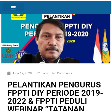
June 19, 2020
3:13 am
No Comments
PELANTIKAN PENGURUS
FPPTI DIY PERIODE 2019-
2022 & FPPTI PEDULI
WEBINAR “TATANAN