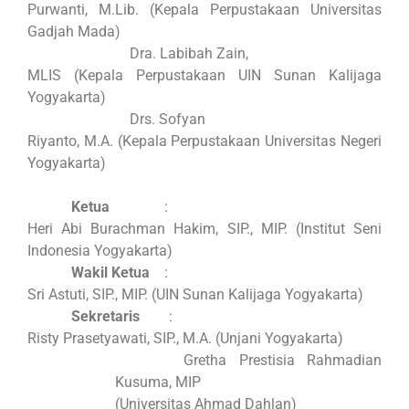
Purwanti, M.Lib. (Kepala Perpustakaan Universitas
Gadjah Mada)
Dra. Labibah Zain,
MLIS (Kepala Perpustakaan UIN Sunan Kalijaga
Yogyakarta)
Drs. Sofyan
Riyanto, M.A. (Kepala Perpustakaan Universitas Negeri
Yogyakarta)
Ketua
:
Heri Abi Burachman Hakim, SIP., MIP. (Institut Seni
Indonesia Yogyakarta)
Wakil Ketua
:
Sri Astuti, SIP., MIP. (UIN Sunan Kalijaga Yogyakarta)
Sekretaris
:
Risty Prasetyawati, SIP., M.A. (Unjani Yogyakarta)
Gretha Prestisia Rahmadian
Kusuma, MIP
(Universitas Ahmad Dahlan)