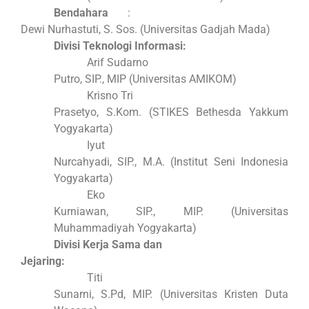
Bendahara
:
Dewi Nurhastuti, S. Sos. (Universitas Gadjah Mada)
Divisi Teknologi Informasi:
Arif Sudarno
Putro, SIP., MIP (Universitas AMIKOM)
Krisno Tri
Prasetyo, S.Kom. (STIKES Bethesda Yakkum
Yogyakarta)
Iyut
Nurcahyadi, SIP., M.A. (Institut Seni Indonesia
Yogyakarta)
Eko
Kurniawan, SIP., MIP. (Universitas
Muhammadiyah Yogyakarta)
Divisi Kerja Sama dan
Jejaring:
Titi
Sunarni, S.Pd, MIP. (Universitas Kristen Duta